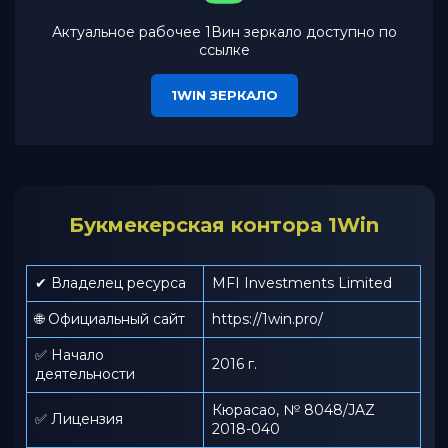
Актуальное рабочее 1Вин зеркало доступно по
ссылке
1WIN ЗЕРКАЛО
Букмекерская контора 1Win
✔ Владелец ресурса
MFI Investments Limited
🌐 Официальный сайт
https://1win.pro/
✅ Начало
2016 г.
деятельности
Кюрасао, № 8048/JAZ
✅ Лицензия
2018-040