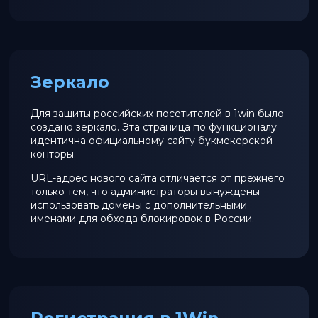
Зеркало
Для защиты российских посетителей в 1win было
создано зеркало. Эта страница по функционалу
идентична официальному сайту букмекерской
конторы.
URL-адрес нового сайта отличается от прежнего
только тем, что администраторы вынуждены
использовать домены с дополнительными
именами для обхода блокировок в России.