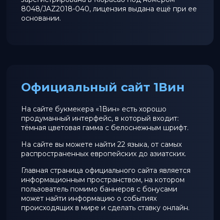
8048/JAZ2018-040, лицензия выдана ещё при ее
основании.
Официальный сайт 1Вин
На сайте букмекера «1Вин» есть хорошо
продуманный интерфейс, в который входит:
тёмная цветовая гамма с белоснежным шрифт.
На сайте вы можете найти 22 языка, от самых
распространенных европейских до азиатских.
Главная страница официального сайта является
информационным пространством, на котором
пользователь помимо баннеров с бонусами
может найти информацию о событиях
происходящих в мире и сделать ставку онлайн.